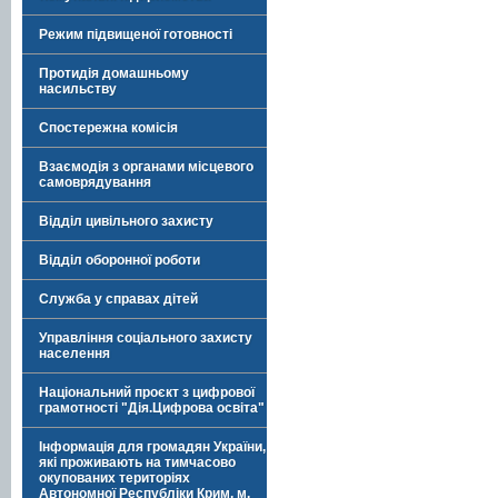
Режим підвищеної готовності
Протидія домашньому
насильству
Спостережна комісія
Взаємодія з органами місцевого
самоврядування
Відділ цивільного захисту
Відділ оборонної роботи
Служба у справах дітей
Управління соціального захисту
населення
Національний проєкт з цифрової
грамотності "Дія.Цифрова освіта"
Інформація для громадян України,
які проживають на тимчасово
окупованих територіях
Автономної Республіки Крим, м.