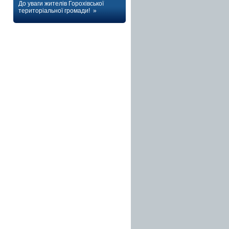
До уваги жителів Горохівської
територіальної громади! »