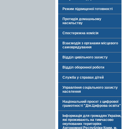
Режим підвищеної готовності
Протидія домашньому
насильству
Спостережна комісія
Взаємодія з органами місцевого
самоврядування
Відділ цивільного захисту
Відділ оборонної роботи
Служба у справах дітей
Управління соціального захисту
населення
Національний проєкт з цифрової
грамотності "Дія.Цифрова освіта"
Інформація для громадян України,
які проживають на тимчасово
окупованих територіях
Автономної Республіки Крим, м.