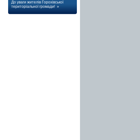
До уваги жителів Горохівської
територіальної громади! »