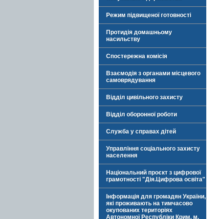
Режим підвищеної готовності
Протидія домашньому
насильству
Спостережна комісія
Взаємодія з органами місцевого
самоврядування
Відділ цивільного захисту
Відділ оборонної роботи
Служба у справах дітей
Управління соціального захисту
населення
Національний проєкт з цифрової
грамотності "Дія.Цифрова освіта"
Інформація для громадян України,
які проживають на тимчасово
окупованих територіях
Автономної Республіки Крим, м.