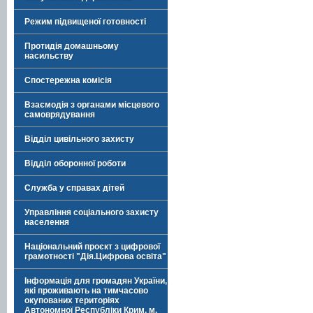
Режим підвищеної готовності
Протидія домашньому
насильству
Спостережна комісія
Взаємодія з органами місцевого
самоврядування
Відділ цивільного захисту
Відділ оборонної роботи
Служба у справах дітей
Управління соціального захисту
населення
Національний проєкт з цифрової
грамотності "Дія.Цифрова освіта"
Інформація для громадян України,
які проживають на тимчасово
окупованих територіях
Автономної Республіки Крим, м.