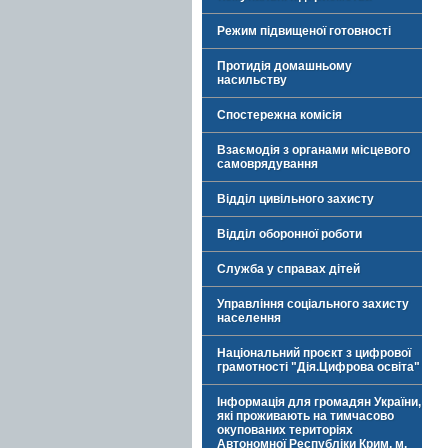
Режим підвищеної готовності
Протидія домашньому
насильству
Спостережна комісія
Взаємодія з органами місцевого
самоврядування
Відділ цивільного захисту
Відділ оборонної роботи
Служба у справах дітей
Управління соціального захисту
населення
Національний проєкт з цифрової
грамотності "Дія.Цифрова освіта"
Інформація для громадян України,
які проживають на тимчасово
окупованих територіях
Автономної Республіки Крим, м.