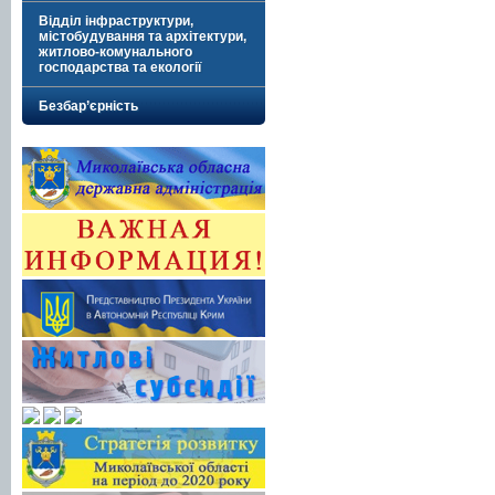
Відділ інфраструктури,
містобудування та архітектури,
житлово-комунального
господарства та екології
Безбар’єрність