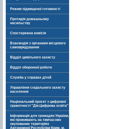
Режим підвищеної готовності
Протидія домашньому
насильству
Спостережна комісія
Взаємодія з органами місцевого
самоврядування
Відділ цивільного захисту
Відділ оборонної роботи
Служба у справах дітей
Управління соціального захисту
населення
Національний проєкт з цифрової
грамотності "Дія.Цифрова освіта"
Інформація для громадян України,
які проживають на тимчасово
окупованих територіях
Автономної Республіки Крим, м.