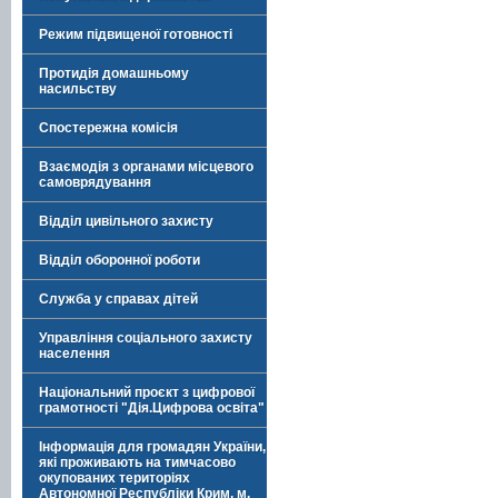
Режим підвищеної готовності
Протидія домашньому
насильству
Спостережна комісія
Взаємодія з органами місцевого
самоврядування
Відділ цивільного захисту
Відділ оборонної роботи
Служба у справах дітей
Управління соціального захисту
населення
Національний проєкт з цифрової
грамотності "Дія.Цифрова освіта"
Інформація для громадян України,
які проживають на тимчасово
окупованих територіях
Автономної Республіки Крим, м.