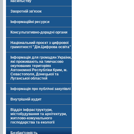
насильству
Зворотній зв'язок
Інформаційні ресурси
Консультативно-дорадчі органи
Національний проєкт з цифрової
грамотності "Дія.Цифрова освіта"
Інформація для громадян України,
які проживають на тимчасово
окупованих територіях
Автономної Республіки Крим, м.
Севастополя, Донецької та
Луганської областей
Інформація про публічні закупівлі
Внутрішній аудит
Відділ інфраструктури,
містобудування та архітектури,
житлово-комунального
господарства та екології
Безбар’єрність