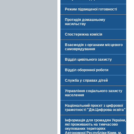
Режим підвищеної готовності
Протидія домашньому
насильству
Спостережна комісія
Взаємодія з органами місцевого
самоврядування
Відділ цивільного захисту
Відділ оборонної роботи
Служба у справах дітей
Управління соціального захисту
населення
Національний проєкт з цифрової
грамотності "Дія.Цифрова освіта"
Інформація для громадян України,
які проживають на тимчасово
окупованих територіях
Автономної Республіки Крим, м.