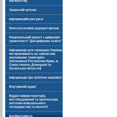
насильству
Зворотній зв'язок
Інформаційні ресурси
Консультативно-дорадчі органи
Національний проєкт з цифрової
грамотності "Дія.Цифрова освіта"
Інформація для громадян України,
які проживають на тимчасово
окупованих територіях
Автономної Республіки Крим, м.
Севастополя, Донецької та
Луганської областей
Інформація про публічні закупівлі
Внутрішній аудит
Відділ інфраструктури,
містобудування та архітектури,
житлово-комунального
господарства та екології
Безбар’єрність