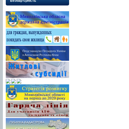
Безбар’єрність