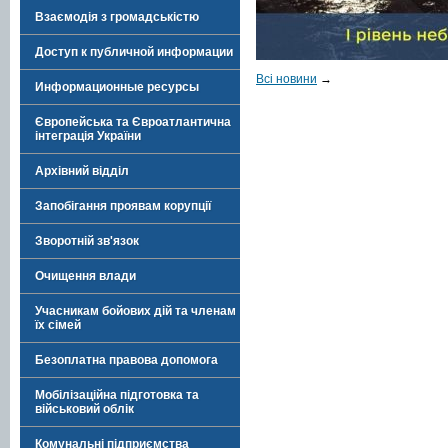
Взаємодія з громадськістю
Доступ к публичной информации
Всі новини
→
Информационные ресурсы
Європейська та Євроатлантична
інтеграція України
Архівний відділ
Запобігання проявам корупції
Зворотній зв'язок
Очищення влади
Учасникам бойових дій та членам
їх сімей
Безоплатна правова допомога
Мобілізаційна підготовка та
військовий облік
Комунальні підприємства