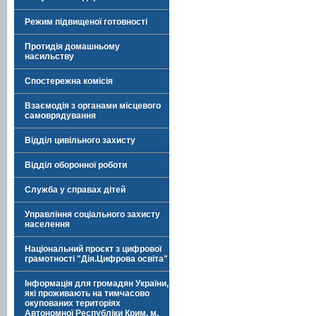
Режим підвищеної готовності
Протидія домашньому
насильству
Спостережна комісія
Взаємодія з органами місцевого
самоврядування
Відділ цивільного захисту
Відділ оборонної роботи
Служба у справах дітей
Управління соціального захисту
населення
Національний проєкт з цифрової
грамотності "Дія.Цифрова освіта"
Інформація для громадян України,
які проживають на тимчасово
окупованих територіях
Автономної Республіки Крим, м.