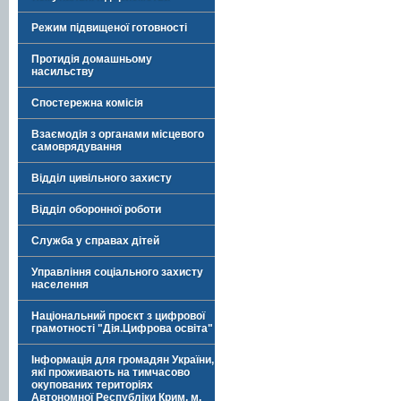
Режим підвищеної готовності
Протидія домашньому
насильству
Спостережна комісія
Взаємодія з органами місцевого
самоврядування
Відділ цивільного захисту
Відділ оборонної роботи
Служба у справах дітей
Управління соціального захисту
населення
Національний проєкт з цифрової
грамотності "Дія.Цифрова освіта"
Інформація для громадян України,
які проживають на тимчасово
окупованих територіях
Автономної Республіки Крим, м.