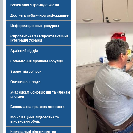
Взаємодія з громадськістю
Доступ к публичной информации
Информационные ресурсы
Європейська та Євроатлантична
інтеграція України
Архівний відділ
Запобігання проявам корупції
Зворотній зв'язок
Очищення влади
Учасникам бойових дій та членам
їх сімей
Безоплатна правова допомога
Мобілізаційна підготовка та
військовий облік
Комунальні підприємства