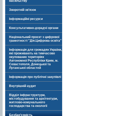
насильству
Зворотній зв'язок
Інформаційні ресурси
Консультативно-дорадчі органи
Національний проєкт з цифрової
грамотності "Дія.Цифрова освіта"
Інформація для громадян України,
які проживають на тимчасово
окупованих територіях
Автономної Республіки Крим, м.
Севастополя, Донецької та
Луганської областей
Інформація про публічні закупівлі
Внутрішній аудит
Відділ інфраструктури,
містобудування та архітектури,
житлово-комунального
господарства та екології
Безбар’єрність