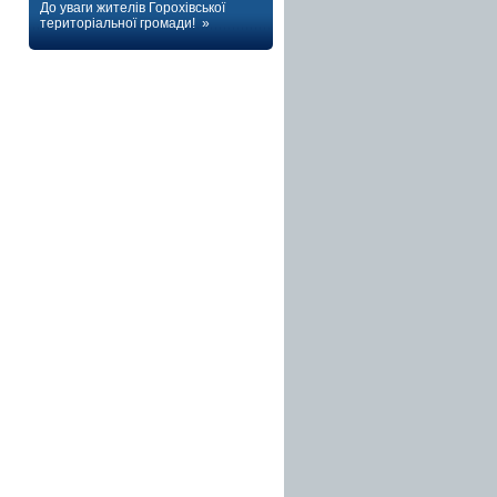
До уваги жителів Горохівської
територіальної громади! »