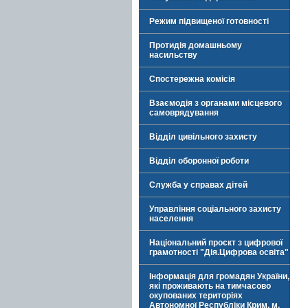
Режим підвищеної готовності
Протидія домашньому
насильству
Спостережна комісія
Взаємодія з органами місцевого
самоврядування
Відділ цивільного захисту
Відділ оборонної роботи
Служба у справах дітей
Управління соціального захисту
населення
Національний проєкт з цифрової
грамотності "Дія.Цифрова освіта"
Інформація для громадян України,
які проживають на тимчасово
окупованих територіях
Автономної Республіки Крим, м.