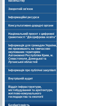
насильству
Зворотній зв'язок
Інформаційні ресурси
Консультативно-дорадчі органи
Національний проєкт з цифрової
грамотності "Дія.Цифрова освіта"
Інформація для громадян України,
які проживають на тимчасово
окупованих територіях
Автономної Республіки Крим, м.
Севастополя, Донецької та
Луганської областей
Інформація про публічні закупівлі
Внутрішній аудит
Відділ інфраструктури,
містобудування та архітектури,
житлово-комунального
господарства та екології
Безбар’єрність