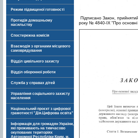
Режим підвищеної готовності
Підписано Закон, прийнятий
Протидія домашньому
року № 4840-IX "Про основні
насильству
Спостережна комісія
Взаємодія з органами місцевого
самоврядування
Відділ цивільного захисту
Відділ оборонної роботи
Служба у справах дітей
Управління соціального захисту
населення
Національний проєкт з цифрової
грамотності "Дія.Цифрова освіта"
Інформація для громадян України,
які проживають на тимчасово
окупованих територіях
Автономної Республіки Крим, м.