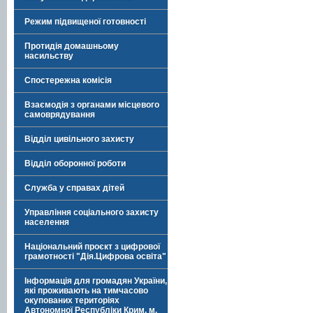
Режим підвищеної готовності
Протидія домашньому
насильству
Спостережна комісія
Взаємодія з органами місцевого
самоврядування
Відділ цивільного захисту
Відділ оборонної роботи
Служба у справах дітей
Управління соціального захисту
населення
Національний проєкт з цифрової
грамотності "Дія.Цифрова освіта"
Інформація для громадян України,
які проживають на тимчасово
окупованих територіях
Автономної Республіки Крим, м.