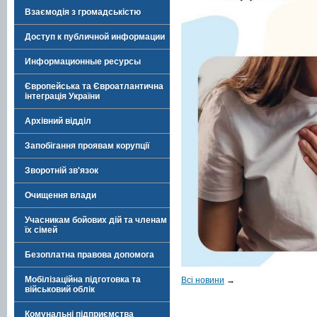
Взаємодія з громадськістю
Доступ к публичной информации
Информационные ресурсы
Європейська та Євроатлантична
інтеграція України
Архівний відділ
Запобігання проявам корупції
Зворотній зв'язок
Очищення влади
Учасникам бойових дій та членам
їх сімей
Безоплатна правова допомога
Мобілізаційна підготовка та
Всі новини
→
військовий облік
Комунальні підприємства