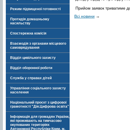
Прийом заявок триватиме до
Режим підвищеної готовності
Всі новини
→
Протидія домашньому
насильству
Спостережна комісія
Взаємодія з органами місцевого
самоврядування
Відділ цивільного захисту
Відділ оборонної роботи
Служба у справах дітей
Управління соціального захисту
населення
Національний проєкт з цифрової
грамотності "Дія.Цифрова освіта"
Інформація для громадян України,
які проживають на тимчасово
окупованих територіях
Автономної Республіки Крим, м.