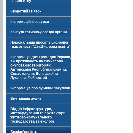
насильству
Зворотній зв'язок
Інформаційні ресурси
Консультативно-дорадчі органи
Національний проєкт з цифрової
грамотності "Дія.Цифрова освіта"
Інформація для громадян України,
які проживають на тимчасово
окупованих територіях
Автономної Республіки Крим, м.
Севастополя, Донецької та
Луганської областей
Інформація про публічні закупівлі
Внутрішній аудит
Відділ інфраструктури,
містобудування та архітектури,
житлово-комунального
господарства та екології
Безбар’єрність