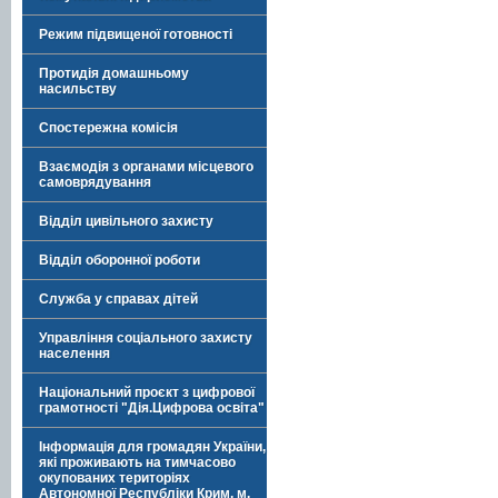
Режим підвищеної готовності
Протидія домашньому
насильству
Спостережна комісія
Взаємодія з органами місцевого
самоврядування
Відділ цивільного захисту
Відділ оборонної роботи
Служба у справах дітей
Управління соціального захисту
населення
Національний проєкт з цифрової
грамотності "Дія.Цифрова освіта"
Інформація для громадян України,
які проживають на тимчасово
окупованих територіях
Автономної Республіки Крим, м.