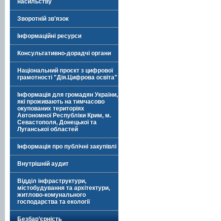
насильству
Зворотній зв'язок
Інформаційні ресурси
Консультативно-дорадчі органи
Національний проєкт з цифрової
грамотності "Дія.Цифрова освіта"
Інформація для громадян України,
які проживають на тимчасово
окупованих територіях
Автономної Республіки Крим, м.
Севастополя, Донецької та
Луганської областей
Інформація про публічні закупівлі
Внутрішній аудит
Відділ інфраструктури,
містобудування та архітектури,
житлово-комунального
господарства та екології
Безбар’єрність