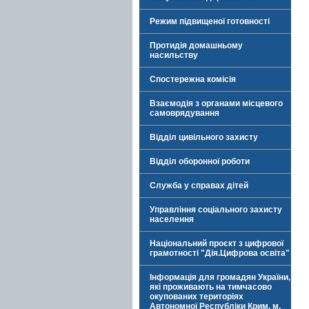
Режим підвищеної готовності
Протидія домашньому
насильству
Спостережна комісія
Взаємодія з органами місцевого
самоврядування
Відділ цивільного захисту
Відділ оборонної роботи
Служба у справах дітей
Управління соціального захисту
населення
Національний проєкт з цифрової
грамотності "Дія.Цифрова освіта"
Інформація для громадян України,
які проживають на тимчасово
окупованих територіях
Автономної Республіки Крим, м.