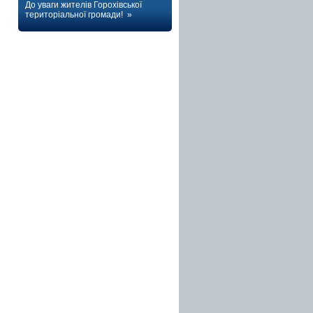
До уваги жителів Горохівської
територіальної громади! »