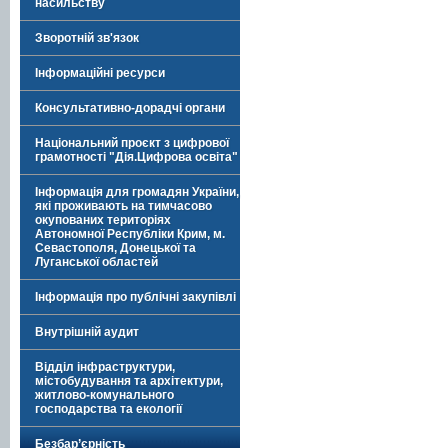
насильству
Зворотній зв'язок
Інформаційні ресурси
Консультативно-дорадчі органи
Національний проєкт з цифрової
грамотності "Дія.Цифрова освіта"
Інформація для громадян України,
які проживають на тимчасово
окупованих територіях
Автономної Республіки Крим, м.
Севастополя, Донецької та
Луганської областей
Інформація про публічні закупівлі
Внутрішній аудит
Відділ інфраструктури,
містобудування та архітектури,
житлово-комунального
господарства та екології
Безбар’єрність