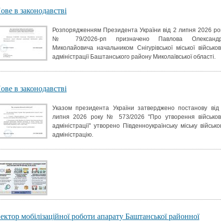
ове в законодавстві
Розпорядженням Президента України від 2 липня 2026 ро
№ 79/2026-рп призначено Павлова Олександ
Миколайовича начальником Снігурівської міської військов
адміністрації Баштанського району Миколаївської області.
ове в законодавстві
Указом президента України затверджено постанову від
липня 2026 року № 573/2026 "Про утворення військов
адміністрації" утворено Південноукраїнську міську військо
адміністрацію.
ектор мобілізаційної роботи апарату Баштанської районної