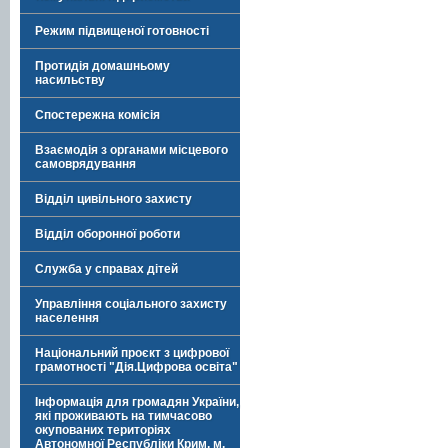
Режим підвищеної готовності
Протидія домашньому
насильству
Спостережна комісія
Взаємодія з органами місцевого
самоврядування
Відділ цивільного захисту
Відділ оборонної роботи
Служба у справах дітей
Управління соціального захисту
населення
Національний проєкт з цифрової
грамотності "Дія.Цифрова освіта"
Інформація для громадян України,
які проживають на тимчасово
окупованих територіях
Автономної Республіки Крим, м.