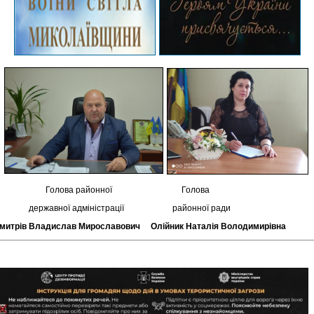
Голова районної Голова
ержавної адміністрації районної ради
митрів Владислав Мирославович Олійник Наталія Володимирівна