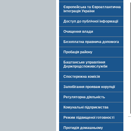
Європейська та Євроатлантична
інтеграція України
Доступ до публічної інформації
Очищення влади
Безоплатна правнича допомога
Пробація району
Баштанське управління
Держпродспоживслужби
Спостережна комісія
Запобігання проявам корупції
Регуляторна діяльність
Комунальні підприємства
Режим підвищеної готовності
Протидія домашньому