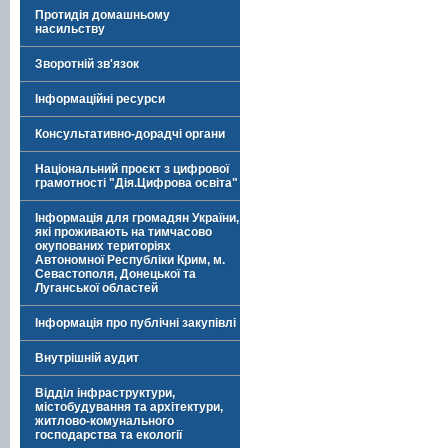
Протидія домашньому
насильству
Зворотній зв'язок
Інформаційні ресурси
Консультативно-дорадчі органи
Національний проєкт з цифрової
грамотності "Дія.Цифрова освіта"
Інформація для громадян України,
які проживають на тимчасово
окупованих територіях
Автономної Республіки Крим, м.
Севастополя, Донецької та
Луганської областей
Інформація про публічні закупівлі
Внутрішній аудит
Відділ інфраструктури,
містобудування та архітектури,
житлово-комунального
господарства та екології