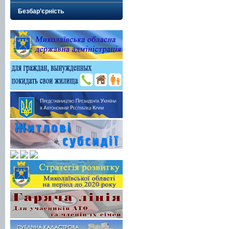
Безбар’єрність