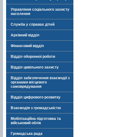
Управління соціального захисту
населення
Служба у справах дітей
Архівний відділ
Фінансовий відділ
Відділ оборонної роботи
Відділ цивільного захисту
Відділ забезпечення взаємодії з
органами місцевого
самоврядування
Відділ цифрового розвитку
Взаємодія з громадськістю
Мобілізаційна підготовка та
військовий облік
Громадська рада