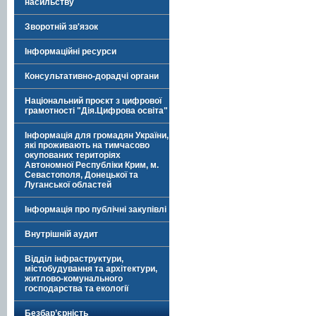
насильству
Зворотній зв'язок
Інформаційні ресурси
Консультативно-дорадчі органи
Національний проєкт з цифрової
грамотності "Дія.Цифрова освіта"
Інформація для громадян України,
які проживають на тимчасово
окупованих територіях
Автономної Республіки Крим, м.
Севастополя, Донецької та
Луганської областей
Інформація про публічні закупівлі
Внутрішній аудит
Відділ інфраструктури,
містобудування та архітектури,
житлово-комунального
господарства та екології
Безбар’єрність