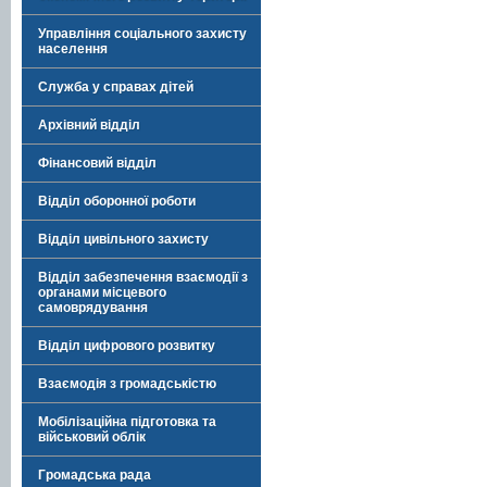
Управління соціального захисту
населення
Служба у справах дітей
Архівний відділ
Фінансовий відділ
Відділ оборонної роботи
Відділ цивільного захисту
Відділ забезпечення взаємодії з
органами місцевого
самоврядування
Відділ цифрового розвитку
Взаємодія з громадськістю
Мобілізаційна підготовка та
військовий облік
Громадська рада