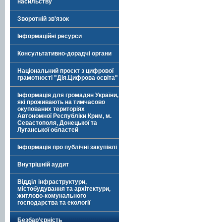
насильству
Зворотній зв'язок
Інформаційні ресурси
Консультативно-дорадчі органи
Національний проєкт з цифрової
грамотності "Дія.Цифрова освіта"
Інформація для громадян України,
які проживають на тимчасово
окупованих територіях
Автономної Республіки Крим, м.
Севастополя, Донецької та
Луганської областей
Інформація про публічні закупівлі
Внутрішній аудит
Відділ інфраструктури,
містобудування та архітектури,
житлово-комунального
господарства та екології
Безбар’єрність