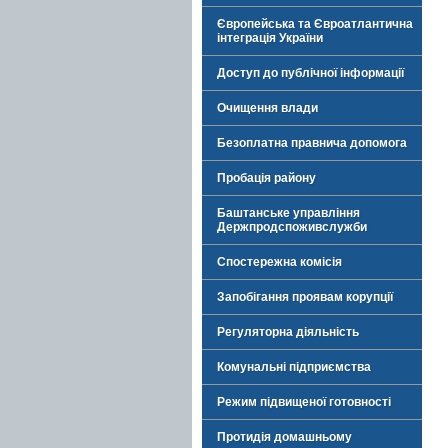
Європейська та Євроатлантична
інтеграція України
Доступ до публічної інформації
Очищення влади
Безоплатна правнича допомога
Пробація району
Баштанське управління
Держпродспоживслужби
Спостережна комісія
Запобігання проявам корупції
Регуляторна діяльність
Комунальні підприємства
Режим підвищеної готовності
Протидія домашньому