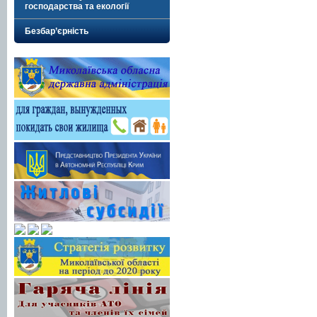
господарства та екології
Безбар’єрність