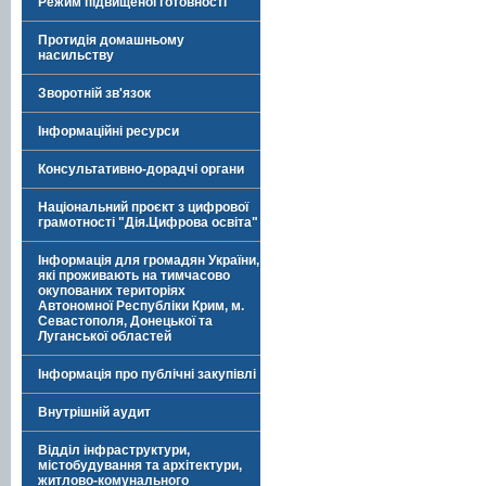
Режим підвищеної готовності
Протидія домашньому
насильству
Зворотній зв'язок
Інформаційні ресурси
Консультативно-дорадчі органи
Національний проєкт з цифрової
грамотності "Дія.Цифрова освіта"
Інформація для громадян України,
які проживають на тимчасово
окупованих територіях
Автономної Республіки Крим, м.
Севастополя, Донецької та
Луганської областей
Інформація про публічні закупівлі
Внутрішній аудит
Відділ інфраструктури,
містобудування та архітектури,
житлово-комунального