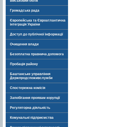
військовий облік
Громадська рада
Європейська та Євроатлантична
інтеграція України
Доступ до публічної інформації
Очищення влади
Безоплатна правнича допомога
Пробація району
Баштанське управління
Держпродспоживслужби
Спостережна комісія
Запобігання проявам корупції
Регуляторна діяльність
Комунальні підприємства