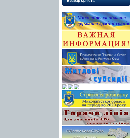
Безбар’єрність