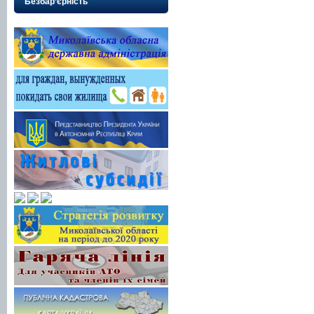
Безбар’єрність