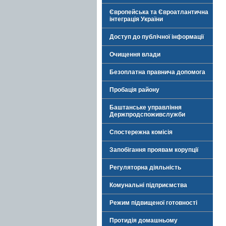
Європейська та Євроатлантична
інтеграція України
Доступ до публічної інформації
Очищення влади
Безоплатна правнича допомога
Пробація району
Баштанське управління
Держпродспоживслужби
Спостережна комісія
Запобігання проявам корупції
Регуляторна діяльність
Комунальні підприємства
Режим підвищеної готовності
Протидія домашньому