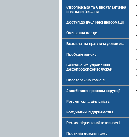
Європейська та Євроатлантична
інтеграція України
Доступ до публічної інформації
Очищення влади
Безоплатна правнича допомога
Пробація району
Баштанське управління
Держпродспоживслужби
Спостережна комісія
Запобігання проявам корупції
Регуляторна діяльність
Комунальні підприємства
Режим підвищеної готовності
Протидія домашньому