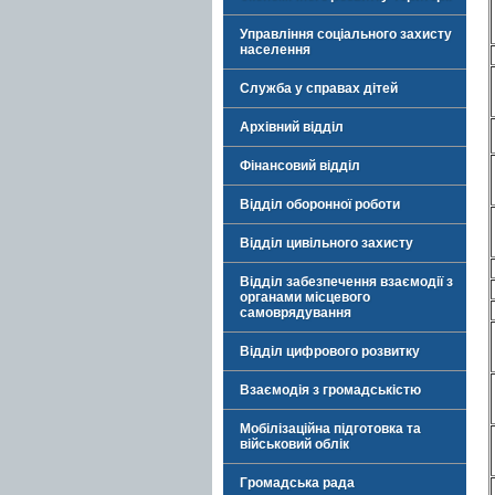
Управління соціального захисту
населення
Служба у справах дітей
Архівний відділ
Фінансовий відділ
Відділ оборонної роботи
Відділ цивільного захисту
Відділ забезпечення взаємодії з
органами місцевого
самоврядування
Відділ цифрового розвитку
Взаємодія з громадськістю
Мобілізаційна підготовка та
військовий облік
Громадська рада