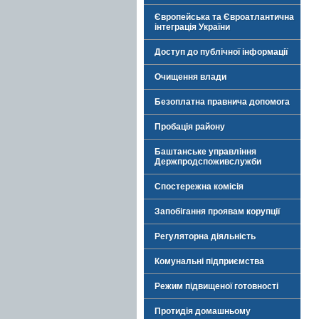
Європейська та Євроатлантична
інтеграція України
Доступ до публічної інформації
Очищення влади
Безоплатна правнича допомога
Пробація району
Баштанське управління
Держпродспоживслужби
Спостережна комісія
Запобігання проявам корупції
Регуляторна діяльність
Комунальні підприємства
Режим підвищеної готовності
Протидія домашньому