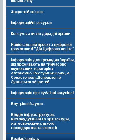
насильству
Зворотній зв'язок
Інформаційні ресурси
Консультативно-дорадчі органи
Національний проєкт з цифрової
грамотності "Дія.Цифрова освіта"
Інформація для громадян України,
які проживають на тимчасово
окупованих територіях
Автономної Республіки Крим, м.
Севастополя, Донецької та
Луганської областей
Інформація про публічні закупівлі
Внутрішній аудит
Відділ інфраструктури,
містобудування та архітектури,
житлово-комунального
господарства та екології
Безбар’єрність