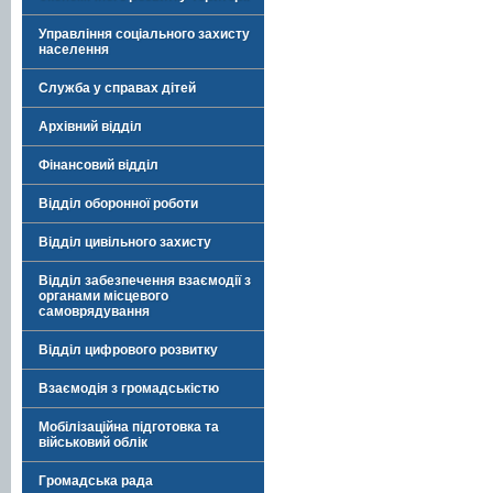
Управління соціального захисту
населення
Служба у справах дітей
Архівний відділ
Фінансовий відділ
Відділ оборонної роботи
Відділ цивільного захисту
Відділ забезпечення взаємодії з
органами місцевого
самоврядування
Відділ цифрового розвитку
Взаємодія з громадськістю
Мобілізаційна підготовка та
військовий облік
Громадська рада