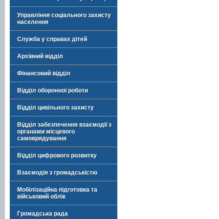
Управління соціального захисту
населення
Служба у справах дітей
Архівний відділ
Фінансовий відділ
Відділ оборонної роботи
Відділ цивільного захисту
Відділ забезпечення взаємодії з
органами місцевого
самоврядування
Відділ цифрового розвитку
Взаємодія з громадськістю
Мобілізаційна підготовка та
військовий облік
Громадська рада