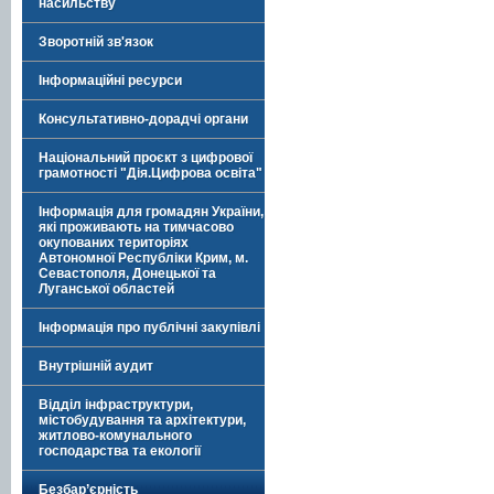
насильству
Зворотній зв'язок
Інформаційні ресурси
Консультативно-дорадчі органи
Національний проєкт з цифрової
грамотності "Дія.Цифрова освіта"
Інформація для громадян України,
які проживають на тимчасово
окупованих територіях
Автономної Республіки Крим, м.
Севастополя, Донецької та
Луганської областей
Інформація про публічні закупівлі
Внутрішній аудит
Відділ інфраструктури,
містобудування та архітектури,
житлово-комунального
господарства та екології
Безбар’єрність