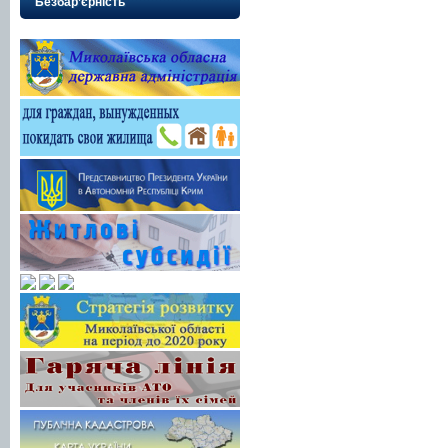
Безбар’єрність