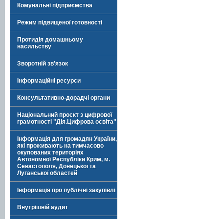
Комунальні підприємства
Режим підвищеної готовності
Протидія домашньому
насильству
Зворотній зв'язок
Інформаційні ресурси
Консультативно-дорадчі органи
Національний проєкт з цифрової
грамотності "Дія.Цифрова освіта"
Інформація для громадян України,
які проживають на тимчасово
окупованих територіях
Автономної Республіки Крим, м.
Севастополя, Донецької та
Луганської областей
Інформація про публічні закупівлі
Внутрішній аудит