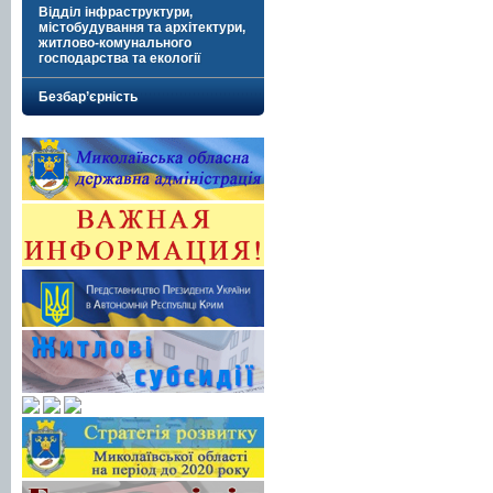
Відділ інфраструктури,
містобудування та архітектури,
житлово-комунального
господарства та екології
Безбар’єрність