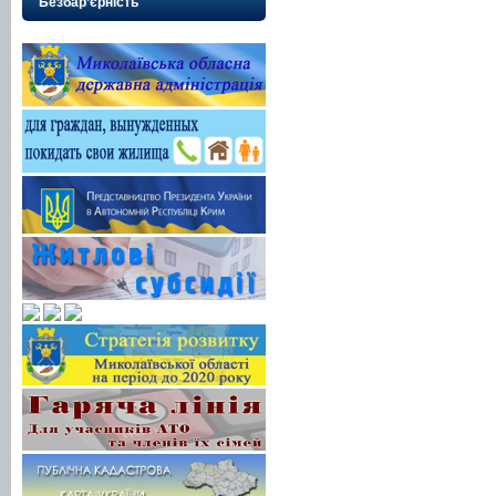
Безбар’єрність