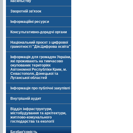
насильству
Зворотній зв'язок
Інформаційні ресурси
Консультативно-дорадчі органи
Національний проєкт з цифрової
грамотності "Дія.Цифрова освіта"
Інформація для громадян України,
які проживають на тимчасово
окупованих територіях
Автономної Республіки Крим, м.
Севастополя, Донецької та
Луганської областей
Інформація про публічні закупівлі
Внутрішній аудит
Відділ інфраструктури,
містобудування та архітектури,
житлово-комунального
господарства та екології
Безбар’єрність