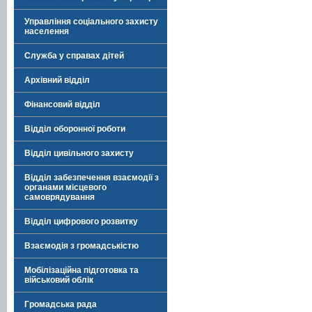
Управління соціального захисту
населення
Служба у справах дітей
Архівний відділ
Фінансовий відділ
Відділ оборонної роботи
Відділ цивільного захисту
Відділ забезпечення взаємодії з
органами місцевого
самоврядування
Відділ цифрового розвитку
Взаємодія з громадськістю
Мобілізаційна підготовка та
військовий облік
Громадська рада