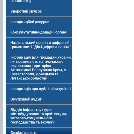
насильству
Зворотній зв'язок
Інформаційні ресурси
Консультативно-дорадчі органи
Національний проєкт з цифрової
грамотності "Дія.Цифрова освіта"
Інформація для громадян України,
які проживають на тимчасово
окупованих територіях
Автономної Республіки Крим, м.
Севастополя, Донецької та
Луганської областей
Інформація про публічні закупівлі
Внутрішній аудит
Відділ інфраструктури,
містобудування та архітектури,
житлово-комунального
господарства та екології
Безбар’єрність