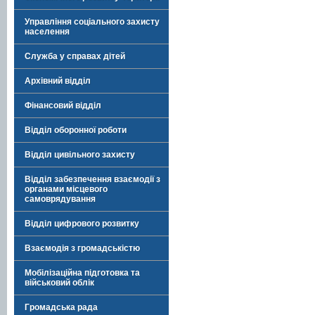
Управління соціального захисту
населення
Служба у справах дітей
Архівний відділ
Фінансовий відділ
Відділ оборонної роботи
Відділ цивільного захисту
Відділ забезпечення взаємодії з
органами місцевого
самоврядування
Відділ цифрового розвитку
Взаємодія з громадськістю
Мобілізаційна підготовка та
військовий облік
Громадська рада