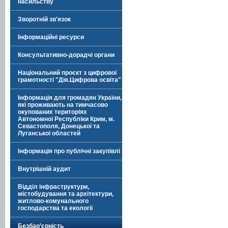
насильству
Зворотній зв'язок
Інформаційні ресурси
Консультативно-дорадчі органи
Національний проєкт з цифрової
грамотності "Дія.Цифрова освіта"
Інформація для громадян України,
які проживають на тимчасово
окупованих територіях
Автономної Республіки Крим, м.
Севастополя, Донецької та
Луганської областей
Інформація про публічні закупівлі
Внутрішній аудит
Відділ інфраструктури,
містобудування та архітектури,
житлово-комунального
господарства та екології
Безбар’єрність