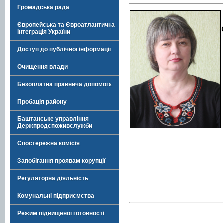
Громадська рада
Європейська та Євроатлантична
інтеграція України
Доступ до публічної інформації
Очищення влади
Безоплатна правнича допомога
Пробація району
Баштанське управління
Держпродспоживслужби
Спостережна комісія
Запобігання проявам корупції
Регуляторна діяльність
Комунальні підприємства
Режим підвищеної готовності