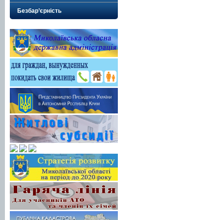
Безбар’єрність