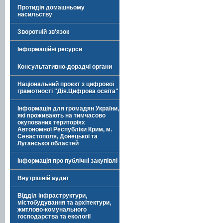
Протидія домашньому
насильству
Зворотній зв'язок
Інформаційні ресурси
Консультативно-дорадчі органи
Національний проєкт з цифрової
грамотності "Дія.Цифрова освіта"
Інформація для громадян України,
які проживають на тимчасово
окупованих територіях
Автономної Республіки Крим, м.
Севастополя, Донецької та
Луганської областей
Інформація про публічні закупівлі
Внутрішній аудит
Відділ інфраструктури,
містобудування та архітектури,
житлово-комунального
господарства та екології