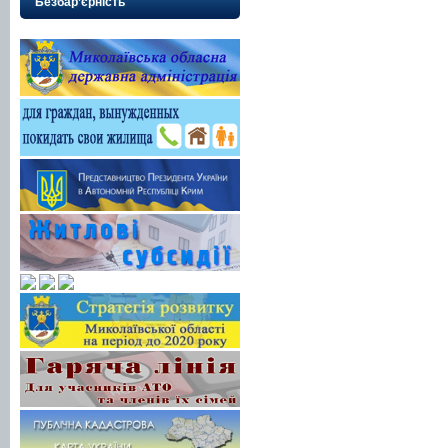
Безбар’єрність