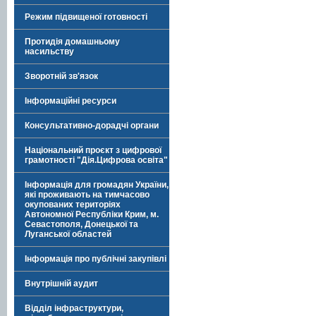
Режим підвищеної готовності
Протидія домашньому
насильству
Зворотній зв'язок
Інформаційні ресурси
Консультативно-дорадчі органи
Національний проєкт з цифрової
грамотності "Дія.Цифрова освіта"
Інформація для громадян України,
які проживають на тимчасово
окупованих територіях
Автономної Республіки Крим, м.
Севастополя, Донецької та
Луганської областей
Інформація про публічні закупівлі
Внутрішній аудит
Відділ інфраструктури,